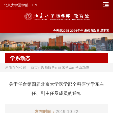
北京大学医学部
EN
5
今天是2025-2026学年 暑假 第
周 星期五
学系动态
您所在的位置：
首页
»
教师服务
»
临床学系
» 学系动态
关于任命第四届北京大学医学部全科医学学系主
任、副主任及成员的通知
发布时间：
2019-10-22