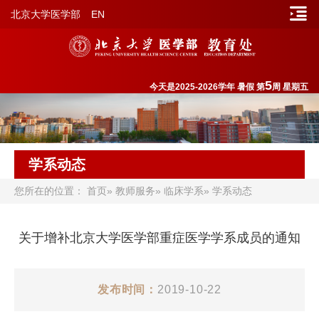
北京大学医学部
EN
5
今天是2025-2026学年 暑假 第
周 星期五
学系动态
您所在的位置：
首页
»
教师服务
»
临床学系
» 学系动态
关于增补北京大学医学部重症医学学系成员的通知
发布时间：
2019-10-22