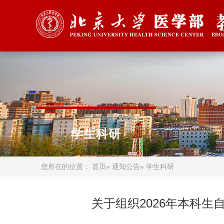
学生科研
您所在的位置：
首页
»
通知公告
» 学生科研
关于组织2026年本科