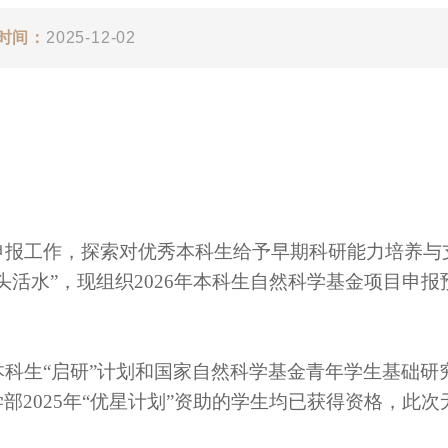
时间：
2025-12-02
申报工作，探索对优秀本科生给予早期科研能力培养与
头活水”，现组织
2026年本科生自然科学基金
项目
申报
本科生
“启研”计划和国家自然科学基金青年学生基础研
部2
025
年
“优星计划”资助的学生均已获得资格，此次