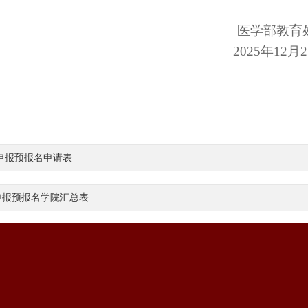
医学部教育
20
2
5年12月
目申报预报名申请表
申报预报名学院汇总表