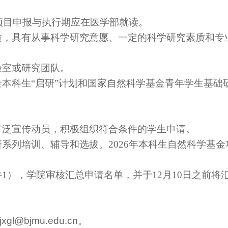
项目申报与执行期应在医学部就读。
质，具有从事科学研究意愿、一定的科学研究素质和专
验室或研究团队。
金本科生
“启研”计划和国家自然科学基金青年学生基础
广泛宣传动员，积极组织符合条件的学生申请。
研系列培训、辅导和选拔。
2026
年本科生自然科学基金
件
1），学院审核汇总申请名单，并于1
2
月
1
0
日之前将
jxgl@bjmu.edu.cn
。