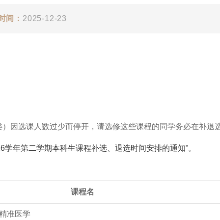
时间：
2025-12-23
）因选课人数过少而停开，请选修这些课程的同学务必在补退
2026学年第二学期本科生课程补选、退选时间安排的通知
”。
课程名
精准医学