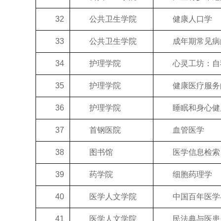
32
公共卫生学院
健康人口学
33
公共卫生学院
成年期常见病
34
护理学院
心灵工坊：自我
35
护理学院
健康医疗服务
36
护理学院
睡眠和身心健
37
首钢医院
血管医学
38
图书馆
医学信息检索
39
药学院
细胞药理学
40
医学人文学院
中国百年医学
41
医学人文学院
民法典与医患