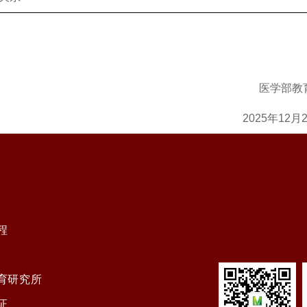
医学部教
2025年12月
程
育研究所
证