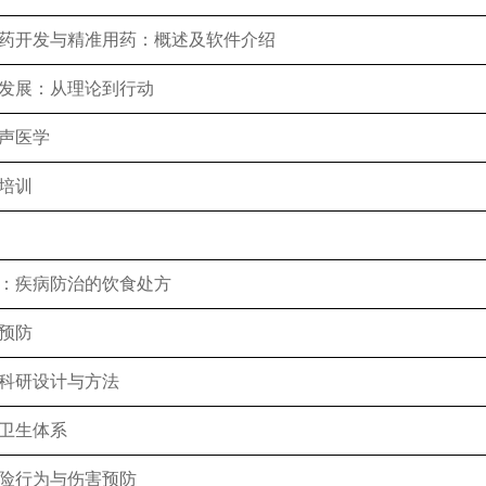
开发与精准用药：概述及软件介绍
展：从理论到行动
声医学
培训
疾病防治的饮食处方
预防
研设计与方法
卫生体系
行为与伤害预防