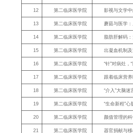
12
第二临床医学院
影视与文学中
13
第二临床医学院
蘑菇与医学：从
14
第二临床医学院
脂肪肝解码：大
15
第二临床医学院
出凝血机制及实
16
第二临床医学院
“针”对病灶，“
17
第二临床医学院
跟着临床营养
18
第二临床医学院
“介入”大脑迷宫
19
第二临床医学院
“生命新程”心
20
第二临床医学院
颜值管理的科
21
第二临床医学院
器官捐献与移