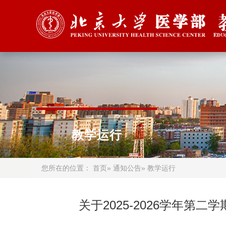
教学运行
您所在的位置：
首页
»
通知公告
» 教学运行
关于2025-2026学年第