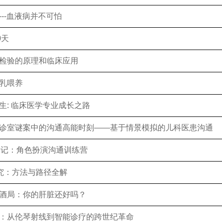
-血液病并不可怕
0天
验的原理和临床应用
乳喂养
: 临床医学专业成长之路
室谜案中的沟通高能时刻——基于情景模拟的儿科医患沟通
记：角色扮演沟通训练营
究：方法与路径全解
局：你的肝脏还好吗？
从伦琴射线到智能诊疗的跨世纪革命