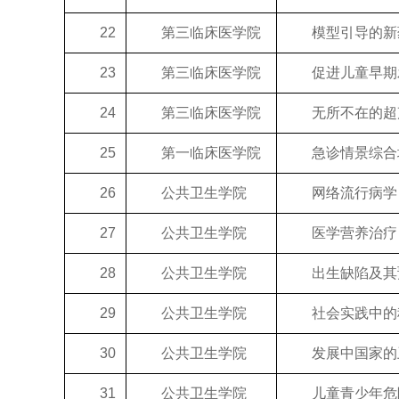
22
第三临床医学院
模型引导的新药
23
第三临床医学院
促进儿童早期发
24
第三临床医学院
无所不在的超
25
第一临床医学院
急诊情景综合
26
公共卫生学院
网络流行病学
27
公共卫生学院
医学营养治疗：
28
公共卫生学院
出生缺陷及其
29
公共卫生学院
社会实践中的科
30
公共卫生学院
发展中国家的
31
公共卫生学院
儿童青少年危险