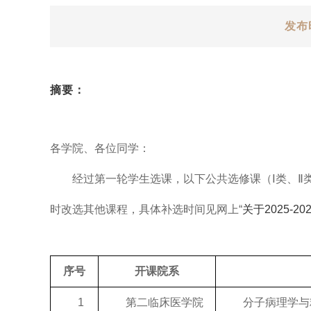
发布
摘要：
各学院、各位同学：
经过第一轮学生选课，以下公共选修课（Ⅰ类、Ⅱ类
时改选其他课程，具体补选时间见网上“
关于2025-
序号
开课院系
1
第二临床医学院
分子病理学与