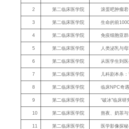
2
第二临床医学院
滚蛋吧肿瘤君--
3
第二临床医学院
生命的前100
4
第二临床医学院
免疫细胞亚群检
5
第二临床医学院
人类泌乳与母
6
第二临床医学院
从医学生到医生
7
第二临床医学院
儿科剧本杀：诊
8
第二临床医学院
临床NPC奇遇
9
第二临床医学院
“破冰”临床研
10
第二临床医学院
熬夜、奶茶与酒
11
第二临床医学院
医学影像探秘：