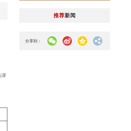
推荐
新闻
分享到：
选课