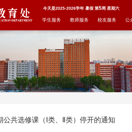
5
今天是2025-2026学年 暑假 第
周 星期六
学生服务
教师服务
校友服务
公
二学期公共选修课（Ⅰ类、Ⅱ类）停开的通知