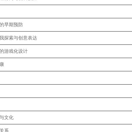
的早期预防
探索与创意表达
的游戏化设计
康
与文化
关系