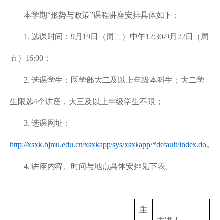
本学期“形势与政策”课程讲座安排具体如下：
1.
选课时间：
9
月
19
日（周二）中午
12:30-9
月
22
日（周
五）
16:00
；
2.
选课学生：医学部大二及以上年级本科生；大二学
生限选
4
个讲座，大三及以上年级学生不限；
3.
选课网址：
http://xsxk.bjmu.edu.cn/xsxkapp/sys/xsxkapp/*default/index.do
。
4.
讲座内容、时间与地点具体安排见下表。
主