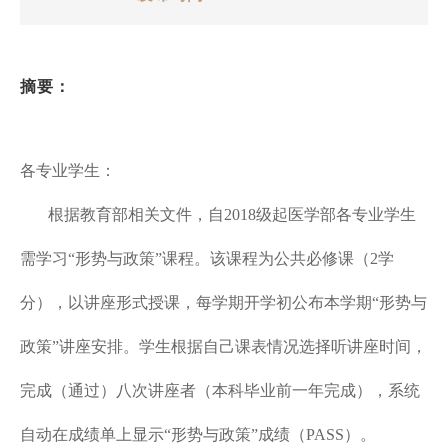
摘要：
各专业学生：
根据教育部相关文件，自
2018
级起医学部各专业学生
需学习
“
形势与政策
”
课程。该课程为公共必修课（
2
学
分），以讲座形式授课，每学期开学初公布本学期
“
形势与
政策
”
讲座安排。学生根据自己课表情况选择听讲座时间，
完成（通过）八次讲座者（本科毕业前一年完成），系统
自动在成绩单上显示
“
形势与政策
”
成绩（
PASS
）。