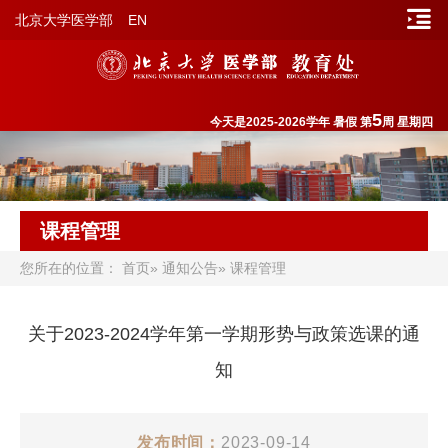
北京大学医学部
EN
5
今天是2025-2026学年 暑假 第
周 星期四
课程管理
您所在的位置：
首页
»
通知公告
» 课程管理
关于2023-2024学年第一学期形势与政策选课的通
知
发布时间：
2023-09-14