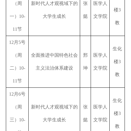
（周
新时代人才观视域下的
张
医学人
楼
3
一）
10-
大学生成长
懿
文学院
教
11
节
12
月
5
号
生化
（周
全面推进中国特色社会
邢
医学人
楼
3
二）
10-
主义法治体系建设
坤
文学院
教
11
节
12
月
6
号
生化
（周
新时代人才观视域下的
张
医学人
楼
3
三）
10-
大学生成长
懿
文学院
教