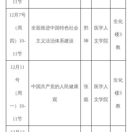
11
节
12
月
7
号
生化
（周
全面推进中国特色社会
邢
医学人
楼
3
四）
10-
主义法治体系建设
坤
文学院
教
11
节
12
月
11
号
生化
中国共产党的人民健康
张
医学人
（周
楼
3
观
懿
文学院
一）
10-
教
11
节