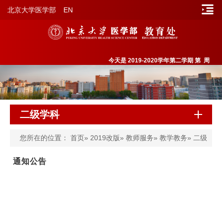
北京大学医学部
EN
今天是 2019-2020学年第二学期 第
周
二级学科
您所在的位置：
首页
»
2019改版
»
教师服务
»
教学教务
»
二级
学科
» 通知公告
通知公告