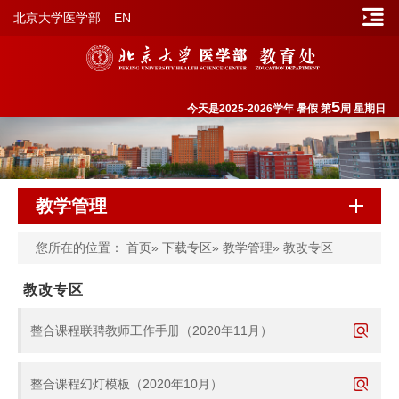
北京大学医学部
EN
5
今天是2025-2026学年 暑假 第
周 星期日
教学管理
您所在的位置：
首页
»
下载专区
»
教学管理
» 教改专区
教改专区
整合课程联聘教师工作手册（2020年11月）
整合课程幻灯模板（2020年10月）