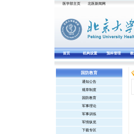
医学部主页
北医新闻网
首页
机构设置
预科管理
教
国防教育
通知公告
规章制度
国防教育
军事理论
军事训练
军情纵览
下载专区