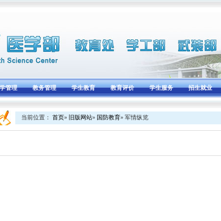
学管理
教务管理
学生教育
教育评价
学生服务
招生就业
当前位置：
首页
»
旧版网站
»
国防教育
» 军情纵览