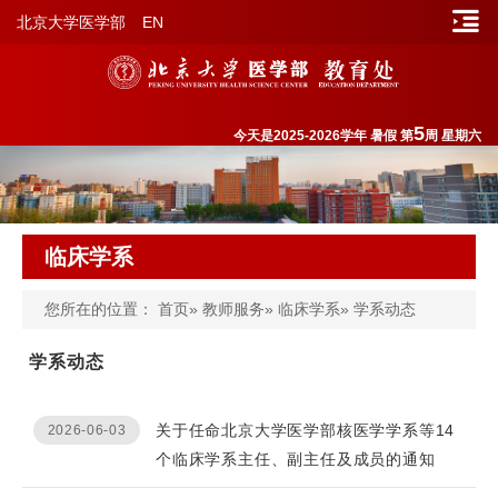
北京大学医学部
EN
5
今天是2025-2026学年 暑假 第
周 星期六
临床学系
您所在的位置：
首页
»
教师服务
»
临床学系
» 学系动态
学系动态
关于任命北京大学医学部核医学学系等14
2026-06-03
个临床学系主任、副主任及成员的通知